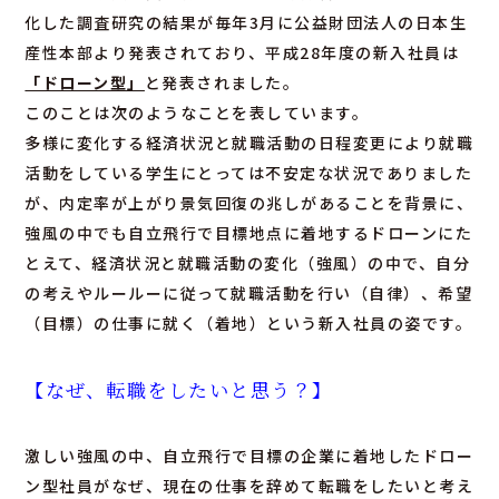
化した調査研究の結果が毎年3月に公益財団法人の日本生
産性本部より発表されており、平成28年度の新入社員は
「ドローン型」
と発表されました。
このことは次のようなことを表しています。
多様に変化する経済状況と就職活動の日程変更により就職
活動をしている学生にとっては不安定な状況でありました
が、内定率が上がり景気回復の兆しがあることを背景に、
強風の中でも自立飛行で目標地点に着地するドローンにた
とえて、経済状況と就職活動の変化（強風）の中で、自分
の考えやルールーに従って就職活動を行い（自律）、希望
（目標）の仕事に就く（着地）という新入社員の姿です。
【なぜ、転職をしたいと思う？】
激しい強風の中、自立飛行で目標の企業に着地したドロー
ン型社員がなぜ、現在の仕事を辞めて転職をしたいと考え